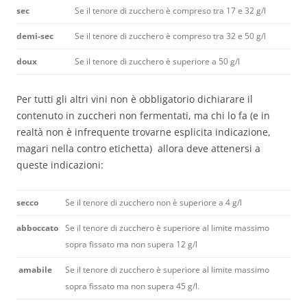
sec
Se il tenore di zucchero è compreso tra 17 e 32 g/l
demi-sec
Se il tenore di zucchero è compreso tra 32 e 50 g/l
doux
Se il tenore di zucchero è superiore a 50 g/l
Per tutti gli altri vini non è obbligatorio dichiarare il
contenuto in zuccheri non fermentati, ma chi lo fa (e in
realtà non è infrequente trovarne esplicita indicazione,
magari nella contro etichetta) allora deve attenersi a
queste indicazioni:
secco
Se il tenore di zucchero non è superiore a 4 g/l
abboccato
Se il tenore di zucchero è superiore al limite massimo
sopra fissato ma non supera 12 g/l
amabile
Se il tenore di zucchero è superiore al limite massimo
sopra fissato ma non supera 45 g/l.