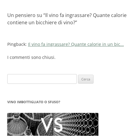
Un pensiero su “
Il vino fa ingrassare? Quante calorie
contiene un bicchiere di vino?
”
Pingback:
Il vino fa ingrassare? Quante calorie in un bic...
I commenti sono chiusi.
Ricerca
per:
VINO IMBOTTIGLIATO O SFUSO?