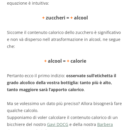
equazione è intuitiva:
+
zuccheri =
+
alcool
Siccome il contenuto calorico dello zucchero è significativo
e non và disperso nell atrasformazione in alcool, ne segue
che:
+
alcool =
+
calorie
Pertanto ecco il primo indizio:
osservate sull’etichetta il
grado alcolico della vostra bottiglia: tanto più è alto,
tanto maggiore sarà l’apporto calorico
.
Ma se volessimo un dato più preciso? Allora bisognerà fare
qualche calcolo.
Supponiamo di voler calcolare il contenuto calorico di un
bicchiere del nostro
Gavi DOCG
e della nostra
Barbera