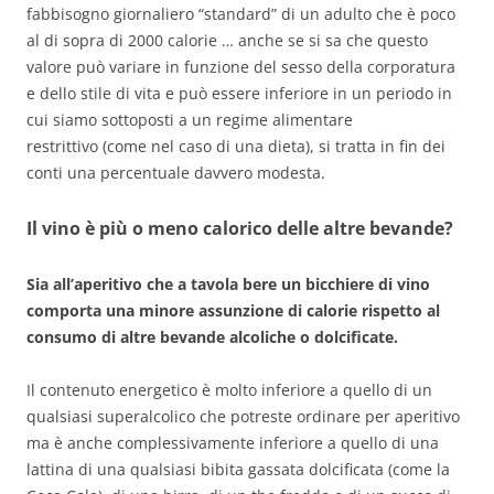
fabbisogno giornaliero “standard” di un adulto che è poco
al di sopra di 2000 calorie … anche se si sa che questo
valore può variare in funzione del sesso della corporatura
e dello stile di vita e può essere inferiore in un periodo in
cui siamo sottoposti a un regime alimentare
restrittivo (come nel caso di una dieta), si tratta in fin dei
conti una percentuale davvero modesta.
Il vino è più o meno calorico delle altre bevande?
Sia all’aperitivo che a tavola bere un bicchiere di vino
comporta una minore assunzione di calorie rispetto al
consumo di altre bevande alcoliche o dolcificate.
Il contenuto energetico è molto inferiore a quello di un
qualsiasi superalcolico che potreste ordinare per aperitivo
ma è anche complessivamente inferiore a quello di una
lattina di una qualsiasi bibita gassata dolcificata (come la