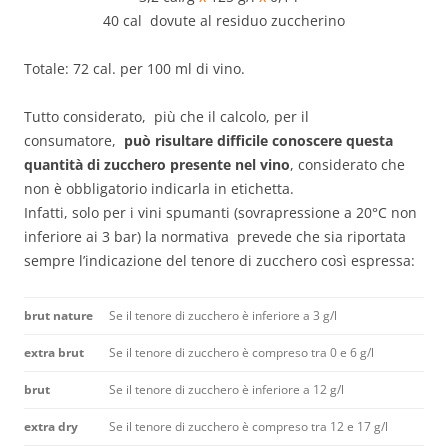
40 cal dovute al residuo zuccherino
Totale: 72 cal. per 100 ml di vino.
Tutto considerato, più che il calcolo, per il
consumatore,
può risultare difficile conoscere questa
quantità di zucchero presente nel vino
, considerato che
non è obbligatorio indicarla in etichetta.
Infatti, solo per i vini spumanti (sovrapressione a 20°C non
inferiore ai 3 bar) la normativa prevede che sia riportata
sempre l’indicazione del tenore di zucchero così espressa:
brut nature
Se il tenore di zucchero è inferiore a 3 g/l
extra brut
Se il tenore di zucchero è compreso tra 0 e 6 g/l
brut
Se il tenore di zucchero è inferiore a 12 g/l
extra dry
Se il tenore di zucchero è compreso tra 12 e 17 g/l