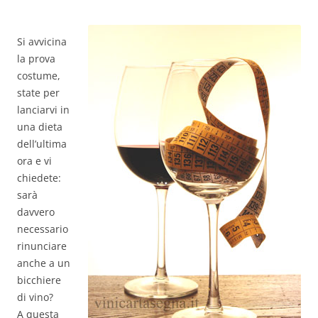
Si avvicina
la prova
costume,
state per
lanciarvi in
una dieta
dell’ultima
ora e vi
chiedete:
sarà
davvero
necessario
rinunciare
anche a un
bicchiere
di vino?
A questa