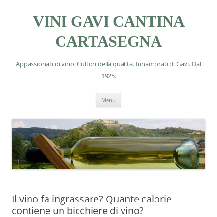
VINI GAVI CANTINA
CARTASEGNA
Appassionati di vino. Cultori della qualità. Innamorati di Gavi. Dal
1925.
Vai
Menu
al
contenuto
Il vino fa ingrassare? Quante calorie
contiene un bicchiere di vino?