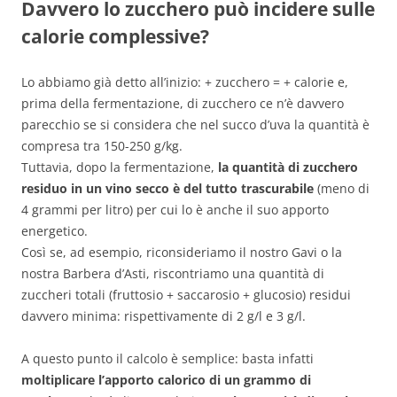
Davvero lo zucchero può incidere sulle
calorie complessive?
Lo abbiamo già detto all’inizio: + zucchero = + calorie e,
prima della fermentazione, di zucchero ce n’è davvero
parecchio se si considera che nel succo d’uva la quantità è
compresa tra 150-250 g/kg.
Tuttavia, dopo la fermentazione,
la quantità di zucchero
residuo in un vino secco è del tutto trascurabile
(meno di
4 grammi per litro) per cui lo è anche il suo apporto
energetico.
Così se, ad esempio, riconsideriamo il nostro Gavi o la
nostra Barbera d’Asti, riscontriamo una quantità di
zuccheri totali (fruttosio + saccarosio + glucosio) residui
davvero minima: rispettivamente di 2 g/l e 3 g/l.
A questo punto il calcolo è semplice: basta infatti
moltiplicare l’apporto calorico di un grammo di