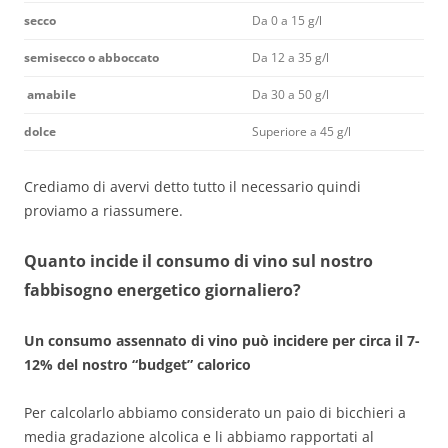
secco
Da 0 a 15 g/l
semisecco o abboccato
Da 12 a 35 g/l
amabile
Da 30 a 50 g/l
dolce
Superiore a 45 g/l
Crediamo di avervi detto tutto il necessario quindi
proviamo a riassumere.
Quanto incide il consumo di vino sul nostro
fabbisogno energetico giornaliero?
Un consumo assennato di vino può incidere per circa il 7-
12% del nostro “budget” calorico
Per calcolarlo abbiamo considerato un paio di bicchieri a
media gradazione alcolica e li abbiamo rapportati al