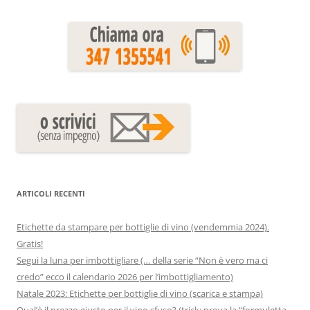
ARTICOLI RECENTI
Etichette da stampare per bottiglie di vino (vendemmia 2024).
Gratis!
Segui la luna per imbottigliare (… della serie “Non è vero ma ci
credo” ecco il calendario 2026 per l’imbottigliamento)
Natale 2023: Etichette per bottiglie di vino (scarica e stampa)