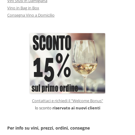
Vini Sfusi in Damigiana
Vino in Bag in Box
Consegna Vino a Domicilio
Contattaci e richiedi il "Welcome Bonus"
lo sconto
riservato ai nuovi clienti
Per info su vini, prezzi, ordini, consegne