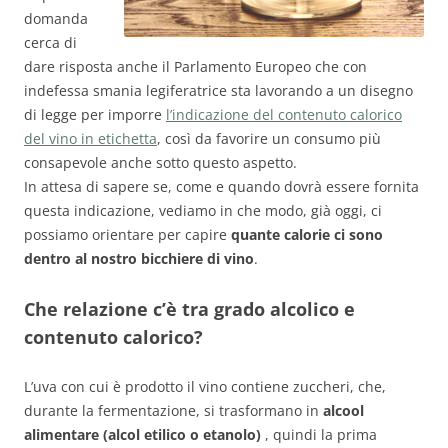
domanda
cerca di
dare risposta anche il Parlamento Europeo che con
indefessa smania legiferatrice sta lavorando a un disegno
di legge per imporre
l’indicazione del contenuto calorico
del vino in etichetta
, così da favorire un consumo più
consapevole anche sotto questo aspetto.
In attesa di sapere se, come e quando dovrà essere fornita
questa indicazione, vediamo in che modo, già oggi, ci
possiamo orientare per capire
quante calorie ci sono
dentro al nostro bicchiere di vino
.
Che relazione c’è tra grado alcolico e
contenuto calorico?
L’uva con cui è prodotto il vino contiene zuccheri, che,
durante la fermentazione, si trasformano in
alcool
alimentare (alcol etilico o etanolo)
, quindi la prima