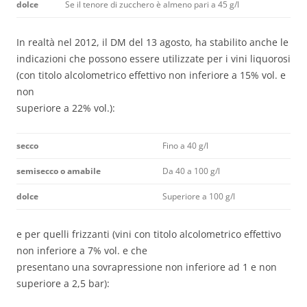
dolce
Se il tenore di zucchero è almeno pari a 45 g/l
In realtà nel 2012, il DM del 13 agosto, ha stabilito anche le
indicazioni che possono essere utilizzate per i vini liquorosi
(con titolo alcolometrico effettivo non inferiore a 15% vol. e
non
superiore a 22% vol.):
secco
Fino a 40 g/l
semisecco o amabile
Da 40 a 100 g/l
dolce
Superiore a 100 g/l
e per quelli frizzanti (vini con titolo alcolometrico effettivo
non inferiore a 7% vol. e che
presentano una sovrapressione non inferiore ad 1 e non
superiore a 2,5 bar):