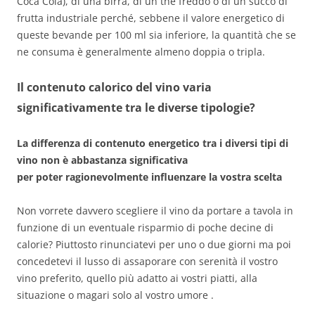
Coca Cola), di una birra, di un the freddo o di un succo di
frutta industriale perché, sebbene il valore energetico di
queste bevande per 100 ml sia inferiore, la quantità che se
ne consuma è generalmente almeno doppia o tripla.
Il contenuto calorico del vino varia
significativamente tra le diverse tipologie?
La differenza di contenuto energetico tra i diversi tipi di
vino non è abbastanza significativa
per poter ragionevolmente influenzare la vostra scelta
Non vorrete davvero scegliere il vino da portare a tavola in
funzione di un eventuale risparmio di poche decine di
calorie? Piuttosto rinunciatevi per uno o due giorni ma poi
concedetevi il lusso di assaporare con serenità il vostro
vino preferito, quello più adatto ai vostri piatti, alla
situazione o magari solo al vostro umore .