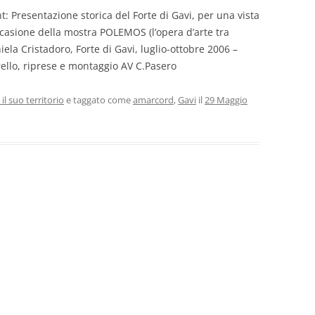
t: Presentazione storica del Forte di Gavi, per una vista
ccasione della mostra POLEMOS (l’opera d’arte tra
ela Cristadoro, Forte di Gavi, luglio-ottobre 2006 –
ello, riprese e montaggio AV C.Pasero
 il suo territorio
e taggato come
amarcord
,
Gavi
il
29 Maggio