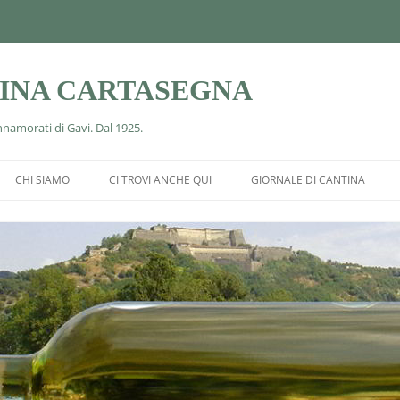
TINA CARTASEGNA
Innamorati di Gavi. Dal 1925.
Vai
al
CHI SIAMO
CI TROVI ANCHE QUI
GIORNALE DI CANTINA
contenuto
SE