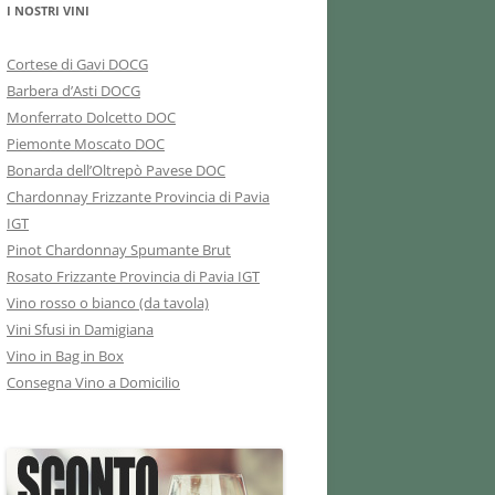
I NOSTRI VINI
Cortese di Gavi DOCG
Barbera d’Asti DOCG
Monferrato Dolcetto DOC
Piemonte Moscato DOC
Bonarda dell’Oltrepò Pavese DOC
Chardonnay Frizzante Provincia di Pavia
IGT
Pinot Chardonnay Spumante Brut
Rosato Frizzante Provincia di Pavia IGT
Vino rosso o bianco (da tavola)
Vini Sfusi in Damigiana
Vino in Bag in Box
Consegna Vino a Domicilio