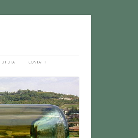
UTILITÀ
CONTATTI
MAPPA
PRIVACY POLICY
COOKIE POLICY (UE)
DISCLAIMER