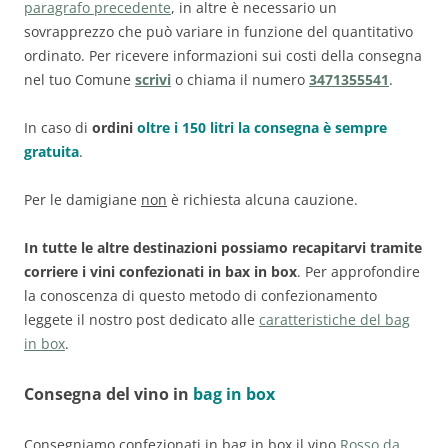
paragrafo precedente
, in altre è necessario un
sovrapprezzo che può variare in funzione del quantitativo
ordinato. Per ricevere informazioni sui costi della consegna
nel tuo Comune
scrivi
o chiama il numero
3471355541
.
In caso di
ordini
oltre i 150 litri la consegna è sempre
gratuita
.
Per le damigiane
non
è richiesta alcuna cauzione.
In tutte le altre destinazioni possiamo recapitarvi tramite
corriere i vini confezionati in bax in box
. Per approfondire
la conoscenza di questo metodo di confezionamento
leggete il nostro post dedicato alle
caratteristiche del bag
in box
.
Consegna del vino in
bag in box
Consegniamo confezionati in bag in box il vino
Rosso da