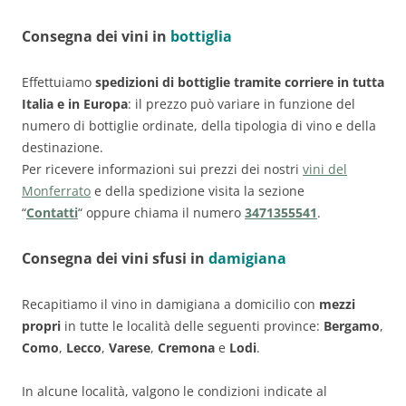
Consegna dei vini in
bottiglia
Effettuiamo
spedizioni di bottiglie tramite corriere in tutta
Italia e in Europa
: il prezzo può variare in funzione del
numero di bottiglie ordinate, della tipologia di vino e della
destinazione.
Per ricevere informazioni sui prezzi dei nostri
vini del
Monferrato
e della spedizione visita la sezione
“
Contatti
“ oppure chiama il numero
3471355541
.
Consegna dei vini sfusi in
damigiana
Recapitiamo il vino in damigiana a domicilio con
mezzi
propri
in tutte le località delle seguenti province:
Bergamo
,
Como
,
Lecco
,
Varese
,
Cremona
e
Lodi
.
In alcune località, valgono le condizioni indicate al