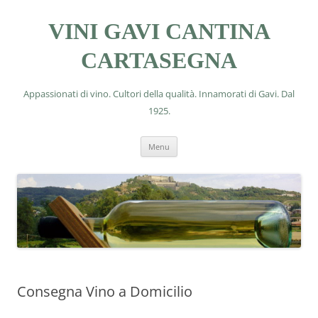
VINI GAVI CANTINA
CARTASEGNA
Appassionati di vino. Cultori della qualità. Innamorati di Gavi. Dal
1925.
Vai
Menu
al
contenuto
Consegna Vino a Domicilio