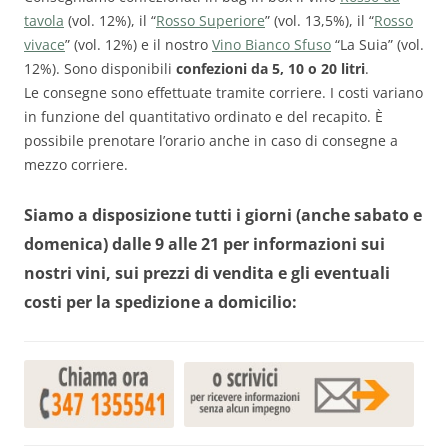
tavola
(vol. 12%), il “
Rosso Superiore
” (vol. 13,5%), il “
Rosso
vivace
” (vol. 12%) e il nostro
Vino Bianco Sfuso
“La Suia” (vol.
12%). Sono disponibili
confezioni da 5, 10 o 20 litri
.
Le consegne sono effettuate tramite corriere. I costi variano
in funzione del quantitativo ordinato e del recapito. È
possibile prenotare l’orario anche in caso di consegne a
mezzo corriere.
Siamo a disposizione tutti i giorni (anche sabato e
domenica) dalle 9 alle 21 per informazioni sui
nostri vini, sui prezzi di vendita e gli eventuali
costi per la spedizione a domicilio: