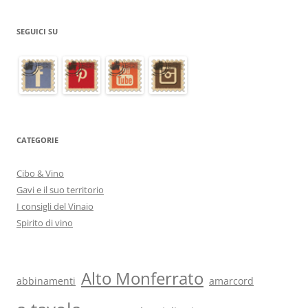
SEGUICI SU
CATEGORIE
Cibo & Vino
Gavi e il suo territorio
I consigli del Vinaio
Spirito di vino
Alto Monferrato
abbinamenti
amarcord