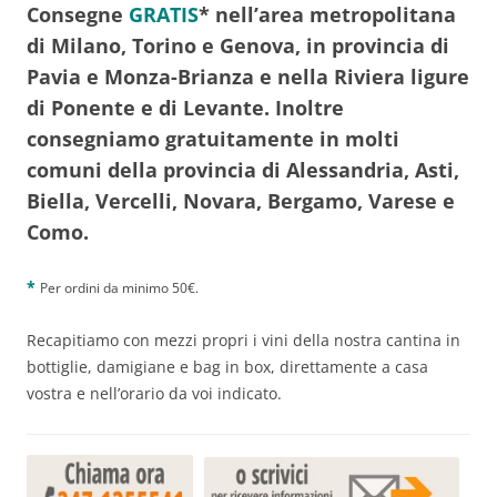
Consegne
GRATIS
* nell’area metropolitana
di
Milano
,
Torino
e
Genova
, in provincia di
Pavia
e
Monza-Brianza
e nella
Riviera ligure
di Ponente e di Levante
.
Inoltre
consegniamo gratuitamente in molti
comuni della provincia di
Alessandria
,
Asti
,
Biella
,
Vercelli
,
Novara, Bergamo, Varese
e
Como
.
*
Per ordini da minimo 50€.
Recapitiamo con mezzi propri i vini della nostra cantina in
bottiglie, damigiane e bag in box, direttamente a casa
vostra e nell’orario da voi indicato.