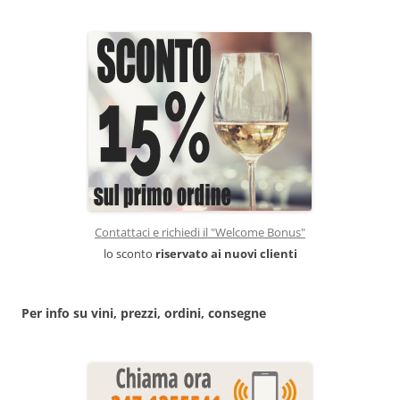
Contattaci e richiedi il "Welcome Bonus"
lo sconto
riservato ai nuovi clienti
Per info su vini, prezzi, ordini, consegne