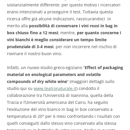
sostanzialmente differente: per questo motivo i ricercatori
erano intenzionati a proseguire il test. Tuttavia questa
ricerca offre già alcune indicazioni, rassicurandoci in
merito alla
possibilità di conservare i vini rossi in bag in
box chiuso fino a 12 mesi
; mentre,
per quanto concerne i
vini bianchi è meglio considerare un tempo limite
prudenziale di 3-4 mesi
, per non incorrere nel rischio di
rovinare il nostro buon vino.
Infatti, un nuovo studio greco-egiziano “
Effect of packaging
material on enological parameters and volatile
compounds of dry white wine
” (maggiori dettagli sullo
studio qui su
www.teatronaturale.it
) condotto il
collaborazione tra l’Università di Ioannina, quella della
Tracia e l’Università americana del Cairo, ha seguito
l’evoluzione del vino bianco in bag in box conservato a
temperatura di 20° per 6 mesi confrontando i risultati con
quelli conseguiti dallo stesso vino conservato alla stessa