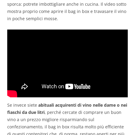
sporca: potrete imbottigliare anche in cucina. Il video sotto
mostra proprio come aprire il bag in box e travasare il vino
in poche semplici mosse.
Se invece siete
abituali acquirenti di vino nelle dame o nei
fiaschi da due litri
, perché cercate di comprare un buon
vino a un prezzo migliore risparmiando sul
confezionamento, il bag in box risulta molto più efficiente
di questi contenitori che, di norma, restano aperti per più