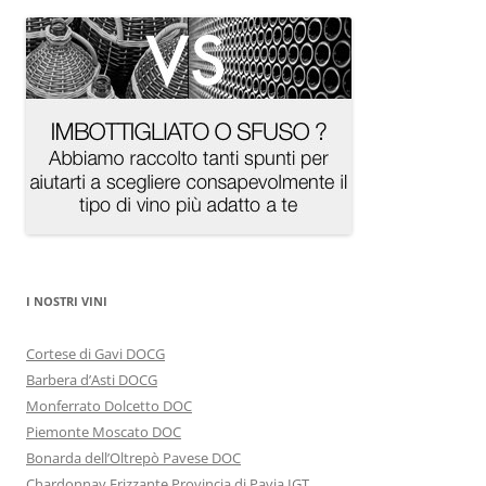
I NOSTRI VINI
Cortese di Gavi DOCG
Barbera d’Asti DOCG
Monferrato Dolcetto DOC
Piemonte Moscato DOC
Bonarda dell’Oltrepò Pavese DOC
Chardonnay Frizzante Provincia di Pavia IGT