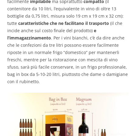
facilmente
impilabile
ma soprattutto
compatto
(il
contenitore da 10 litri, l’equivalente in vino di oltre 13
bottiglie da 0,75 litri, misura solo 19 cm x 19 cm x 32 cm):
tutte
caratteristiche che ne facilitano il trasporto
(il che
incide anche sul costo finale del prodotto)
e
l’immagazzinamento
. Per i vini bianchi, c’è da dire anche
che le confezioni da tre litri possono essere facilmente
riposte in un normale frigo “domestico” per mantenerli
freschi, mentre per la ristorazione con mescita di vino
sfuso, sarà più facile conservare, in un frigo professionale,
bag in box da 5-10-20 litri, piuttosto che dame o damigiane
con il rubinetto.