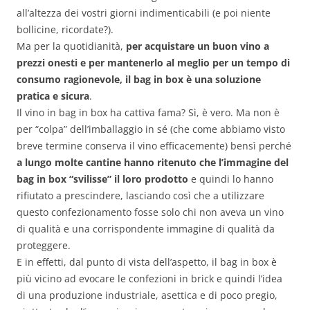
all’altezza dei vostri giorni indimenticabili (e poi niente
bollicine, ricordate?).
Ma per la quotidianità,
per acquistare un buon vino a
prezzi onesti e per mantenerlo al meglio per un tempo di
consumo ragionevole, il bag in box è una soluzione
pratica e sicura
.
Il vino in bag in box ha cattiva fama? Sì, è vero. Ma non è
per “colpa” dell’imballaggio in sé (che come abbiamo visto
breve termine conserva il vino efficacemente) bensì perché
a lungo molte cantine hanno ritenuto che l’immagine del
bag in box “svilisse” il loro prodotto
e quindi lo hanno
rifiutato a prescindere, lasciando così che a utilizzare
questo confezionamento fosse solo chi non aveva un vino
di qualità e una corrispondente immagine di qualità da
proteggere.
E in effetti, dal punto di vista dell’aspetto, il bag in box è
più vicino ad evocare le confezioni in brick e quindi l’idea
di una produzione industriale, asettica e di poco pregio,