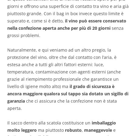
giorni e offrono una superficie di contatto tra vino e aria già
piuttosto grande. Con il bag in box invece questo limite è
superato e, come si è detto,
il vino può essere conservato
nella confezione aperta anche per più di 20 giorni
senza
grossi problemi.
Naturalmente, e qui veniamo ad un altro pregio, la
protezione del vino, oltre che dal contatto con l’aria, è
estesa anche a tutti gli altri fattori esterni: luce,
temperatura, contaminazione con agenti esterni (anche
grazie al riempimento professionale che garantisce un
livello di igiene molto alto) ma
il grado di sicurezza è
ancora maggiore qualora sul tappo sia dotato un sigillo di
garanzia
che ci assicura che la confezione non è stata
aperta.
Il sacco dentro alla scatola costituisce un
imballaggio
molto leggero
ma piuttosto
robusto
,
maneggevole
e