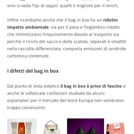
vino si veda Tipi di tappo: qual’è il migliore per il vino?).
Infine ricordiamo anche che il bag in box ha un
ridotto
impatto ambientale
: sia per il peso e l’ingombro ridotto
che minimizzano l’inquinamento dovuto al trasporto sia
perché il riciclo del sacco e della scatola, separati e smaltiti
nella raccolta differenziata, comporta emissioni di anidride
carbonica contenute.
I difetti del bag in box
Dal punto di vista estetico
il bag in box è privo di fascino
e
anche le sofisticate confezioni studiate da alcuni
esportatori per il mercato del Nord Europa non sembrano
troppo convincenti.