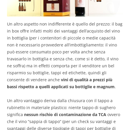
Un altro aspetto non indifferente è quello del prezzo: il bag
in box offre infatti molti dei vantaggi dell’acquisto del vino
in bottiglia (per i contenitori di piccole o medie capacità
non è necessario provvedere all’imbottigliamento: il vino
può essere consumato poco per volta anche senza
travasarlo in bottiglia e senza che, come si è detto, il vino
ne soffra) ma in effetti comporta per il venditore un bel
risparmio su bottiglie, tappi ed etichette, quindi gli
consente di vendere anche
vini di qualità a prezzi più
bassi rispetto a quelli applicati su bottiglie e magnum
.
Un altro vantaggio deriva dalla chiusura con il tappo a
rubinetto in materiale plastico: niente tappo di sughero
significa
nessun rischio di contaminazione da TCA
ovvero
che il vino “sappia di tappo” (per un check su vantaggi e
svantaggi delle diverse tipologie di tappi per bottiglie di