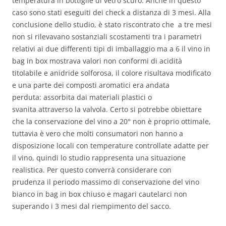
temperatura in bottiglie di vetro scuro. Anche in questo
caso sono stati eseguiti dei check a distanza di 3 mesi. Alla
conclusione dello studio, è stato riscontrato che a tre mesi
non si rilevavano sostanziali scostamenti tra i parametri
relativi ai due differenti tipi di imballaggio ma a 6 il vino in
bag in box mostrava valori non conformi di acidità
titolabile e anidride solforosa, il colore risultava modificato
e una parte dei composti aromatici era andata
perduta: assorbita dai materiali plastici o
svanita attraverso la valvola. Certo si potrebbe obiettare
che la conservazione del vino a 20° non è proprio ottimale,
tuttavia è vero che molti consumatori non hanno a
disposizione locali con temperature controllate adatte per
il vino, quindi lo studio rappresenta una situazione
realistica. Per questo converrà considerare con
prudenza il periodo massimo di conservazione del vino
bianco in bag in box chiuso e magari cautelarci non
superando i 3 mesi dal riempimento del sacco.