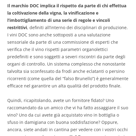
Il marchio DOC implica il rispetto da parte di chi effettua
la coltivazione della vigna, la vinificazione e
l’imbottigliamento di una serie di regole e vincoli
restrittivi
, definiti all’interno dei disciplinari di produzione.
I vini DOC sono anche sottoposti a una valutazione
sensoriale da parte di una commissione di esperti che
verifica che il vino rispetti parametri organolettici
predefiniti e sono soggetti a severi riscontri da parte degli
organi di controllo. Un sistema complesso che nonostante
talvolta sia sconfessato da frodi anche eclatanti o persino
ricorrenti (come quella del “falso Brunello”) è generalmente
efficace nel garantire un alta qualità del prodotto finale.
Quindi, ricapitolando, avete un fornitore fidato? Uno
raccomandato da un amico che vi ha fatto assaggiare il suo
vino? Uno da cui avete già acquistato vino in bottiglia o
sfuso in damigiana con buona soddisfazione? Oppure,
ancora, siete andati in cantina per vedere con i vostri occhi