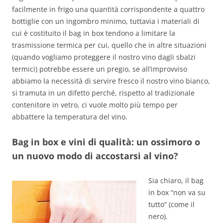
facilmente in frigo una quantità corrispondente a quattro
bottiglie con un ingombro minimo, tuttavia i materiali di
cui è costituito il bag in box tendono a limitare la
trasmissione termica per cui, quello che in altre situazioni
(quando vogliamo proteggere il nostro vino dagli sbalzi
termici) potrebbe essere un pregio, se all’improvviso
abbiamo la necessità di servire fresco il nostro vino bianco,
si tramuta in un difetto perché, rispetto al tradizionale
contenitore in vetro, ci vuole molto più tempo per
abbattere la temperatura del vino.
Bag in box e vini di qualità: un ossimoro o
un nuovo modo di accostarsi al vino?
Sia chiaro, il bag
in box “non va su
tutto” (come il
nero).