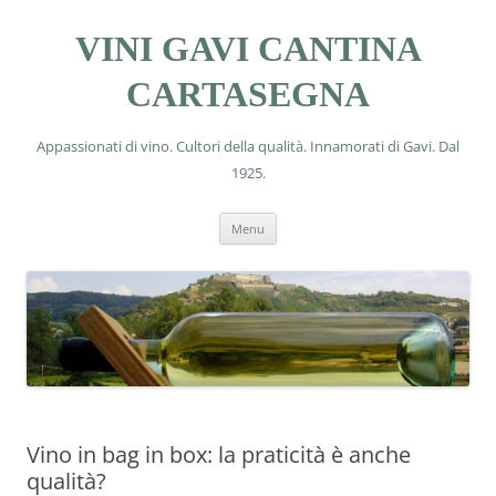
VINI GAVI CANTINA
CARTASEGNA
Appassionati di vino. Cultori della qualità. Innamorati di Gavi. Dal
1925.
Vai
Menu
al
contenuto
Vino in bag in box: la praticità è anche
qualità?