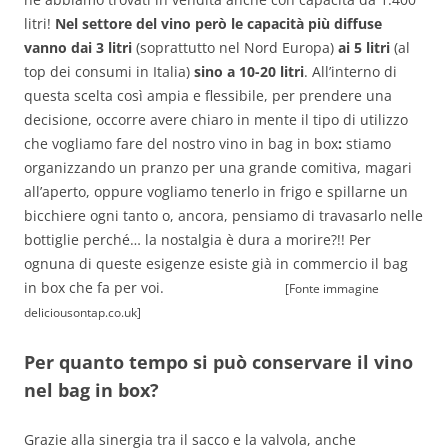
litri!
Nel settore del vino però le capacità più diffuse
vanno dai 3 litri
(soprattutto nel Nord Europa)
ai 5 litri
(al
top dei consumi in Italia)
sino a 10-20 litri
. All’interno di
questa scelta così ampia e flessibile, per prendere una
decisione, occorre avere chiaro in mente il tipo di utilizzo
che vogliamo fare del nostro vino in bag in box
:
stiamo
organizzando un pranzo per una grande comitiva, magari
all’aperto, oppure vogliamo tenerlo in frigo e spillarne un
bicchiere ogni tanto o, ancora, pensiamo di travasarlo nelle
bottiglie perché… la nostalgia è dura a morire?!! Per
ognuna di queste esigenze esiste già in commercio il bag
in box che fa per voi.
[Fonte immagine
deliciousontap.co.uk]
Per quanto tempo si può conservare il vino
nel bag in box?
Grazie alla sinergia tra il sacco e la valvola, anche