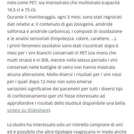
noto come PET, sia monostrato che multistrato (capacità
18,5 cl e 75 cl).
Durante il monitoraggio, ogni 3 mesi, sono stati registrati
dati relativi a: il contenuto di gas (ossigeno, anidride
solforosa e anidride carbonica), i composti di ossidazione
e le analisi sensoriali (limpidezza, colore, carattere, …).
I primi fenomeni ossidativi sono stati riscontrati dopo 6
mesi per i vini bianchi conservati in PET (sia mono che
multi strato) e in BiB, mentre nello stesso periodo i vini
conservati nelle bottiglie di vetro non hanno mostrato
alcuna alterazione.
Molto diversi i risultati per i vini rossi
per i quali dopo 12 mesi non sono emerse
variazioni significative dei parametri per tutti i diversi tipi
di confezionamento
(per chi fosse interessato ad
approfondire i risultati dello studio,è disponibile una bella
sintesi su Slideshare
).
Lo studio ha interessato solo un ristretto campione di vini
ed è possibile che altre tipologie reagiscano in modo anche