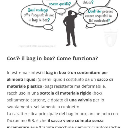
Cos’è il bag in box? Come funziona?
In estrema sintesi
il bag in box è un contenitore per
alimenti liquidi
(o semiliquidi) costituito da un
sacco di
materiale plastico
(bag) resistente ma deformabile,
racchiuso in una
scatola di materiale rigido
(box),
solitamente cartone, e dotato di
una valvola
per lo
svuotamento, solitamente a rubinetto.
La caratteristica principale del bag in box, anche noto con
l’acronimo BiB, è che
il sacco viene colmato senza
incamerare aria
(tramite macchine riempitrici automatiche,