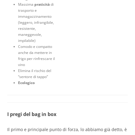
Massima
praticità
di
trasporto e
immagazzinamento
(leggero, infrangibile,
resistente,
maneggevole,
impilabile)
Comodo e compatto
anche da mettere in
frigo per rinfrescare il
vino
Elimina il rischio del
“sentore di tappo”
Ecologico
I pregi del bag in box
Il primo e principale punto di forza, lo abbiamo già detto, è