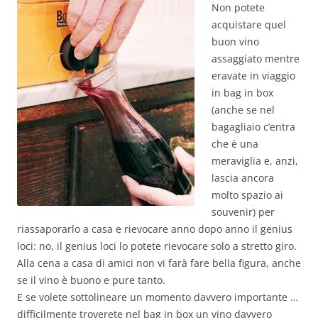
Non potete
acquistare quel
buon vino
assaggiato mentre
eravate in viaggio
in bag in box
(anche se nel
bagagliaio c’entra
che è una
meraviglia e, anzi,
lascia ancora
molto spazio ai
souvenir) per
riassaporarlo a casa e rievocare anno dopo anno il genius
loci: no, il genius loci lo potete rievocare solo a stretto giro.
Alla cena a casa di amici non vi farà fare bella figura, anche
se il vino è buono e pure tanto.
E se volete sottolineare un momento davvero importante …
difficilmente troverete nel bag in box un vino davvero