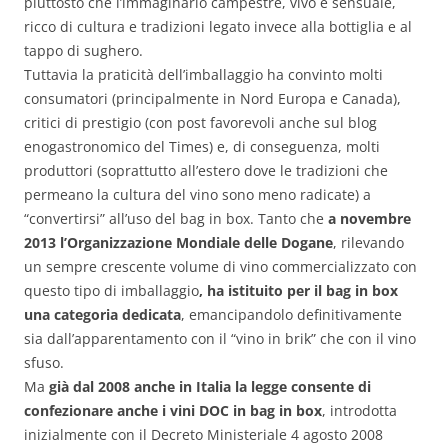
piuttosto che l’immaginario campestre, vivo e sensuale,
ricco di cultura e tradizioni legato invece alla bottiglia e al
tappo di sughero.
Tuttavia la praticità dell’imballaggio ha convinto molti
consumatori (principalmente in Nord Europa e Canada),
critici di prestigio (con post favorevoli anche sul blog
enogastronomico del Times) e, di conseguenza, molti
produttori (soprattutto all’estero dove le tradizioni che
permeano la cultura del vino sono meno radicate) a
“convertirsi” all’uso del bag in box. Tanto che
a novembre
2013 l’Organizzazione Mondiale delle Dogane
, rilevando
un sempre crescente volume di vino commercializzato con
questo tipo di imballaggio
, ha istituito per il bag in box
una categoria dedicata
, emancipandolo definitivamente
sia dall’apparentamento con il “vino in brik” che con il vino
sfuso.
Ma
già dal 2008 anche in Italia la legge consente di
confezionare anche i vini DOC in bag in box
, introdotta
inizialmente con il Decreto Ministeriale 4 agosto 2008