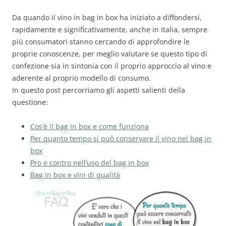
Da quando il vino in bag in box ha iniziato a diffondersi,
rapidamente e significativamente, anche in Italia, sempre
più consumatori stanno cercando di approfondire le
proprie conoscenze, per meglio valutare se questo tipo di
confezione sia in sintonia con il proprio approccio al vino e
aderente al proprio modello di consumo.
In questo post percorriamo gli aspetti salienti della
questione:
Cos’è il bag in box e come funziona
Per quanto tempo si può conservare il vino nel bag in
box
Pro e contro nell’uso del bag in box
Bag in box e vini di qualità