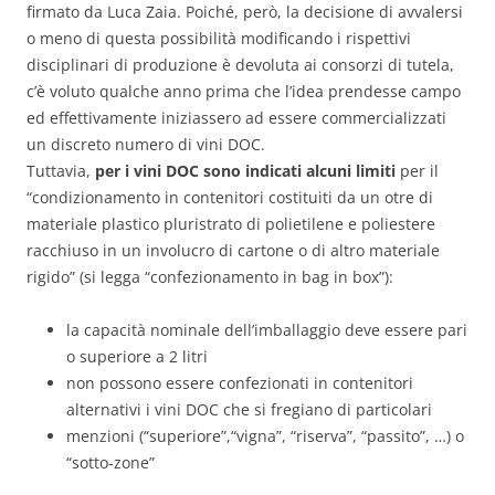
firmato da Luca Zaia. Poiché, però, la decisione di avvalersi
o meno di questa possibilità modificando i rispettivi
disciplinari di produzione è devoluta ai consorzi di tutela,
c’è voluto qualche anno prima che l’idea prendesse campo
ed effettivamente iniziassero ad essere commercializzati
un discreto numero di vini DOC.
Tuttavia,
per i vini DOC sono indicati alcuni limiti
per il
“condizionamento in contenitori costituiti da un otre di
materiale plastico pluristrato di polietilene e poliestere
racchiuso in un involucro di cartone o di altro materiale
rigido” (si legga “confezionamento in bag in box”):
la capacità nominale dell’imballaggio deve essere pari
o superiore a 2 litri
non possono essere confezionati in contenitori
alternativi i vini DOC che si fregiano di particolari
menzioni (“superiore”,“vigna”, “riserva”, “passito”, …) o
“sotto-zone”