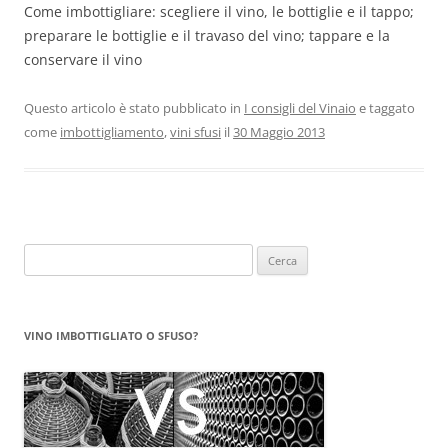
Come imbottigliare: scegliere il vino, le bottiglie e il tappo;
preparare le bottiglie e il travaso del vino; tappare e la
conservare il vino
Questo articolo è stato pubblicato in
I consigli del Vinaio
e taggato
come
imbottigliamento
,
vini sfusi
il
30 Maggio 2013
Ricerca
per:
VINO IMBOTTIGLIATO O SFUSO?