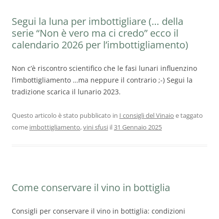
Segui la luna per imbottigliare (… della
serie “Non è vero ma ci credo” ecco il
calendario 2026 per l’imbottigliamento)
Non c’è riscontro scientifico che le fasi lunari influenzino
l’imbottigliamento …ma neppure il contrario ;-) Segui la
tradizione scarica il lunario 2023.
Questo articolo è stato pubblicato in
I consigli del Vinaio
e taggato
come
imbottigliamento
,
vini sfusi
il
31 Gennaio 2025
Come conservare il vino in bottiglia
Consigli per conservare il vino in bottiglia: condizioni