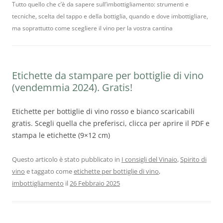
Tutto quello che c’è da sapere sull’imbottigliamento: strumenti e
tecniche, scelta del tappo e della bottiglia, quando e dove imbottigliare,
ma soprattutto come scegliere il vino per la vostra cantina
Etichette da stampare per bottiglie di vino
(vendemmia 2024). Gratis!
Etichette per bottiglie di vino rosso e bianco scaricabili
gratis. Scegli quella che preferisci, clicca per aprire il PDF e
stampa le etichette (9×12 cm)
Questo articolo è stato pubblicato in
I consigli del Vinaio
,
Spirito di
vino
e taggato come
etichette per bottiglie di vino
,
imbottigliamento
il
26 Febbraio 2025