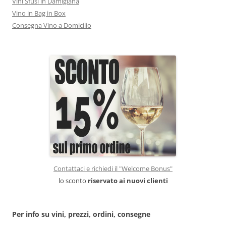
Vini Sfusi in Damigiana
Vino in Bag in Box
Consegna Vino a Domicilio
Contattaci e richiedi il "Welcome Bonus"
lo sconto
riservato ai nuovi clienti
Per info su vini, prezzi, ordini, consegne