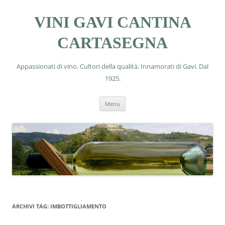
VINI GAVI CANTINA
CARTASEGNA
Appassionati di vino. Cultori della qualità. Innamorati di Gavi. Dal
1925.
Vai
Menu
al
contenuto
ARCHIVI TAG:
IMBOTTIGLIAMENTO