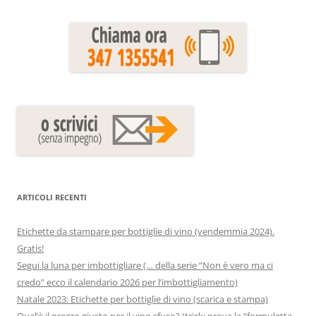
ARTICOLI RECENTI
Etichette da stampare per bottiglie di vino (vendemmia 2024).
Gratis!
Segui la luna per imbottigliare (… della serie “Non è vero ma ci
credo” ecco il calendario 2026 per l’imbottigliamento)
Natale 2023: Etichette per bottiglie di vino (scarica e stampa)