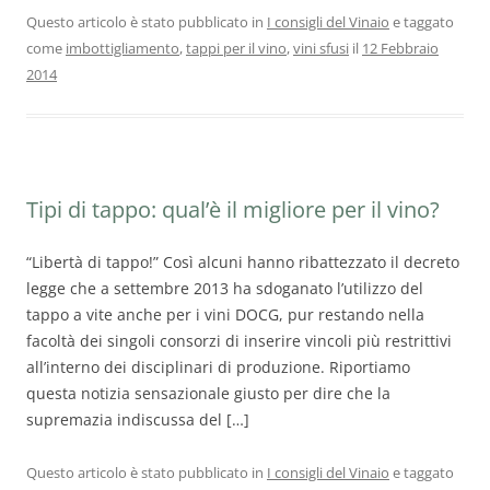
Questo articolo è stato pubblicato in
I consigli del Vinaio
e taggato
come
imbottigliamento
,
tappi per il vino
,
vini sfusi
il
12 Febbraio
2014
Tipi di tappo: qual’è il migliore per il vino?
“Libertà di tappo!” Così alcuni hanno ribattezzato il decreto
legge che a settembre 2013 ha sdoganato l’utilizzo del
tappo a vite anche per i vini DOCG, pur restando nella
facoltà dei singoli consorzi di inserire vincoli più restrittivi
all’interno dei disciplinari di produzione. Riportiamo
questa notizia sensazionale giusto per dire che la
supremazia indiscussa del […]
Questo articolo è stato pubblicato in
I consigli del Vinaio
e taggato