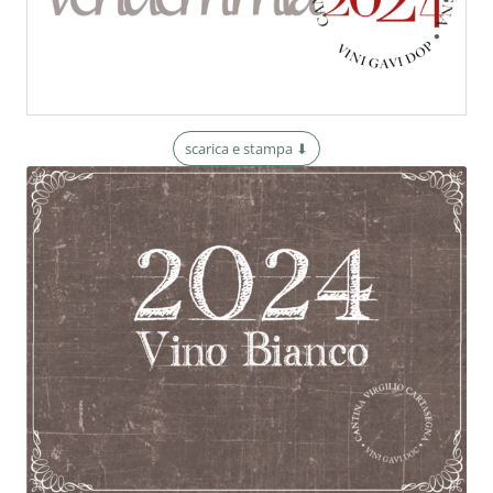
scarica e stampa ⬇︎