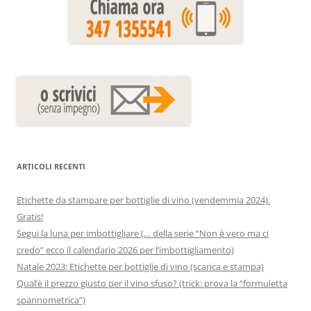
ARTICOLI RECENTI
Etichette da stampare per bottiglie di vino (vendemmia 2024).
Gratis!
Segui la luna per imbottigliare (… della serie “Non è vero ma ci
credo” ecco il calendario 2026 per l’imbottigliamento)
Natale 2023: Etichette per bottiglie di vino (scarica e stampa)
Qual’è il prezzo giusto per il vino sfuso? (trick: prova la “formuletta
spannometrica”)