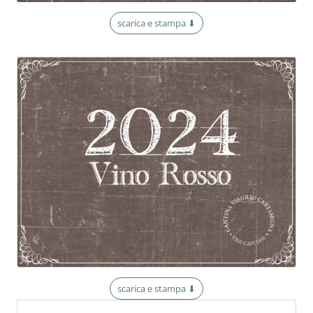
scarica e stampa ⬇︎
scarica e stampa ⬇︎