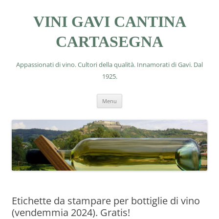
VINI GAVI CANTINA
CARTASEGNA
Appassionati di vino. Cultori della qualità. Innamorati di Gavi. Dal
1925.
Vai
Menu
al
contenuto
Etichette da stampare per bottiglie di vino
(vendemmia 2024). Gratis!