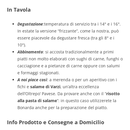
In Tavola
Degustazione
:temperatura di servizio tra i 14° e i 16°.
In estate la versione “frizzante”, come la nostra, può
essere piacevole da degustare fresca (tra gli 8° e i
10°).
Abbinamento
: si accosta tradizionalmente a primi
piatti non molto elaborati con sughi di carne, funghi o
cacciagione e a pietanze di carne oppure con salumi
e formaggi stagionati.
A noi piace così
: a merenda o per un aperitivo con i
fichi e
salame di Varzi
, un’altra eccellenza
dell’Oltrepo’ Pavese. Da provare anche con il “
risotto
alla pasta di salame
”: in questo caso utilizzerete la
Bonarda anche per la preparazione del piatto.
Info Prodotto e Consegne a Domicilio