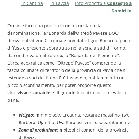
In Cantina
In Tavola
Info Prodotto e
Consegne a
Domicilio
Occorre fare una precisazione: nonostante la
denominazione, la “Bonarda dell’Oltrepò Pavese DOC”
deriva dal vitigno Croatina e non dal vitigno Bonarda (poco
diffuso e presente soprattutto nella zona a sud di Torino)
da cui deriva un altro vino, la “Bonarda del Piemonte”.
L’area geografica come “Oltrepo’ Pavese” comprende la
fascia collinare di territorio della provincia di Pavia che si
estende a sud del fiume Po’. Insomma, abbiamo fatto un
piccolo sconfinamento, per poter proporre questo
vino
vivace
,
amabile
e
di grande incontro ma… ne vale la
pena.
Vitigno
: minimo 85% Croatina, restante massimo 15%
Barbera, Ughetta, Uva Rara assieme o separatamente.
Zona di produzione
: molteplici comuni della provincia
di Pavia.