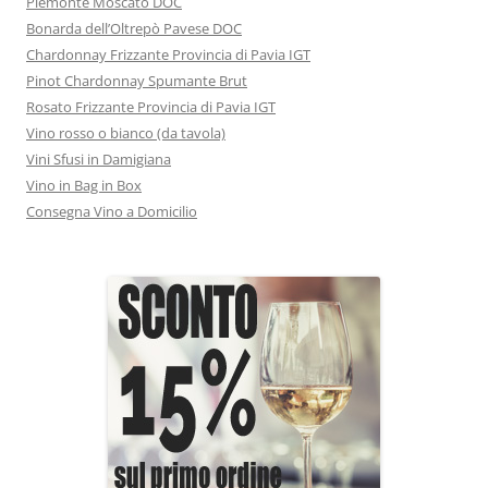
Piemonte Moscato DOC
Bonarda dell’Oltrepò Pavese DOC
Chardonnay Frizzante Provincia di Pavia IGT
Pinot Chardonnay Spumante Brut
Rosato Frizzante Provincia di Pavia IGT
Vino rosso o bianco (da tavola)
Vini Sfusi in Damigiana
Vino in Bag in Box
Consegna Vino a Domicilio