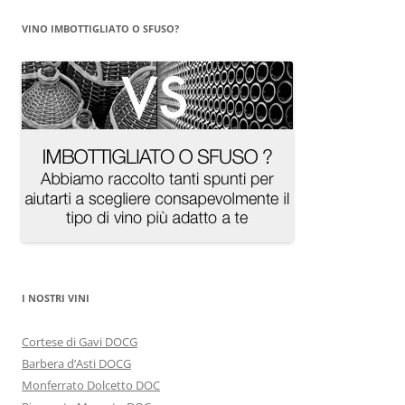
VINO IMBOTTIGLIATO O SFUSO?
I NOSTRI VINI
Cortese di Gavi DOCG
Barbera d’Asti DOCG
Monferrato Dolcetto DOC