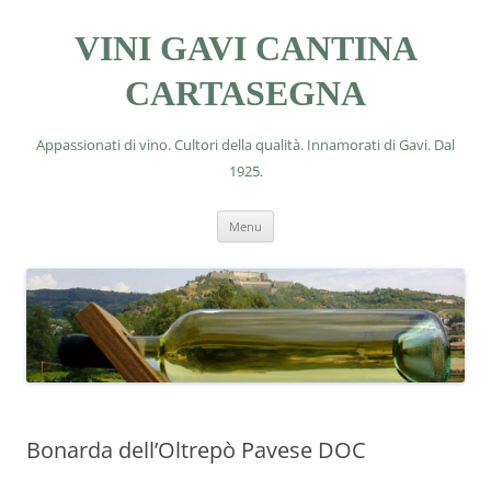
VINI GAVI CANTINA
CARTASEGNA
Appassionati di vino. Cultori della qualità. Innamorati di Gavi. Dal
1925.
Vai
Menu
al
contenuto
Bonarda dell’Oltrepò Pavese DOC