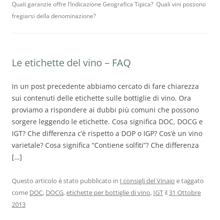
Quali garanzie offre l’Indicazione Geografica Tipica? Quali vini possono
fregiarsi della denominazione?
Le etichette del vino – FAQ
In un post precedente abbiamo cercato di fare chiarezza
sui contenuti delle etichette sulle bottiglie di vino. Ora
proviamo a rispondere ai dubbi più comuni che possono
sorgere leggendo le etichette. Cosa significa DOC, DOCG e
IGT? Che differenza c’è rispetto a DOP o IGP? Cos’è un vino
varietale? Cosa significa “Contiene solfiti”? Che differenza
[…]
Questo articolo è stato pubblicato in
I consigli del Vinaio
e taggato
come
DOC
,
DOCG
,
etichette per bottiglie di vino
,
IGT
il
31 Ottobre
2013