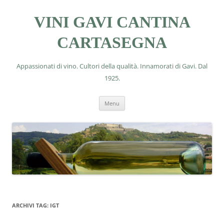
VINI GAVI CANTINA
CARTASEGNA
Appassionati di vino. Cultori della qualità. Innamorati di Gavi. Dal
1925.
Vai
Menu
al
contenuto
ARCHIVI TAG:
IGT