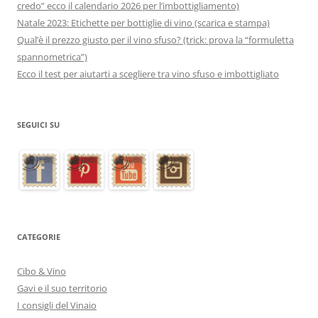
credo” ecco il calendario 2026 per l’imbottigliamento)
Natale 2023: Etichette per bottiglie di vino (scarica e stampa)
Qual’è il prezzo giusto per il vino sfuso? (trick: prova la “formuletta
spannometrica”)
Ecco il test per aiutarti a scegliere tra vino sfuso e imbottigliato
SEGUICI SU
CATEGORIE
Cibo & Vino
Gavi e il suo territorio
I consigli del Vinaio