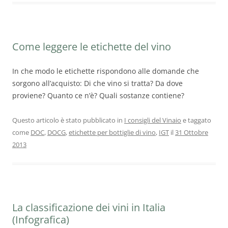
Come leggere le etichette del vino
In che modo le etichette rispondono alle domande che
sorgono all’acquisto: Di che vino si tratta? Da dove
proviene? Quanto ce n’è? Quali sostanze contiene?
Questo articolo è stato pubblicato in
I consigli del Vinaio
e taggato
come
DOC
,
DOCG
,
etichette per bottiglie di vino
,
IGT
il
31 Ottobre
2013
La classificazione dei vini in Italia
(Infografica)