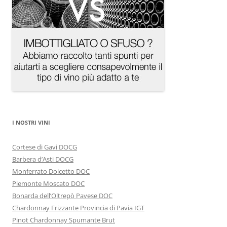
I NOSTRI VINI
Cortese di Gavi DOCG
Barbera d’Asti DOCG
Monferrato Dolcetto DOC
Piemonte Moscato DOC
Bonarda dell’Oltrepò Pavese DOC
Chardonnay Frizzante Provincia di Pavia IGT
Pinot Chardonnay Spumante Brut