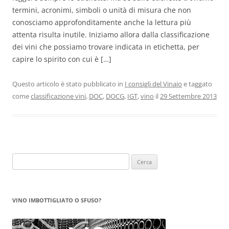
termini, acronimi, simboli o unità di misura che non
conosciamo approfonditamente anche la lettura più
attenta risulta inutile. Iniziamo allora dalla classificazione
dei vini che possiamo trovare indicata in etichetta, per
capire lo spirito con cui è […]
Questo articolo è stato pubblicato in
I consigli del Vinaio
e taggato
come
classificazione vini
,
DOC
,
DOCG
,
IGT
,
vino
il
29 Settembre 2013
Ricerca
per:
VINO IMBOTTIGLIATO O SFUSO?