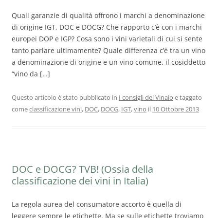
Quali garanzie di qualità offrono i marchi a denominazione
di origine IGT, DOC e DOCG? Che rapporto c’è con i marchi
europei DOP e IGP? Cosa sono i vini varietali di cui si sente
tanto parlare ultimamente? Quale differenza c’è tra un vino
a denominazione di origine e un vino comune, il cosiddetto
“vino da […]
Questo articolo è stato pubblicato in
I consigli del Vinaio
e taggato
come
classificazione vini
,
DOC
,
DOCG
,
IGT
,
vino
il
10 Ottobre 2013
DOC e DOCG? TVB! (Ossia della
classificazione dei vini in Italia)
La regola aurea del consumatore accorto è quella di
leggere sempre le etichette. Ma se sulle etichette troviamo