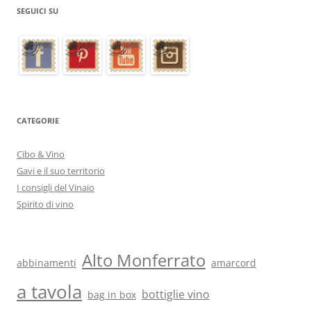
SEGUICI SU
CATEGORIE
Cibo & Vino
Gavi e il suo territorio
I consigli del Vinaio
Spirito di vino
Alto Monferrato
abbinamenti
amarcord
a tavola
bottiglie vino
bag in box