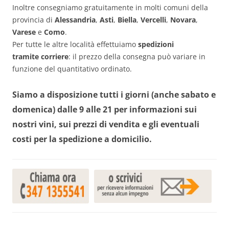
Inoltre consegniamo gratuitamente in molti comuni della
provincia di
Alessandria
,
Asti
,
Biella
,
Vercelli
,
Novara
,
Varese
e
Como
.
Per tutte le altre località effettuiamo
spedizioni
tramite
corriere
: il prezzo della consegna può variare in
funzione del quantitativo ordinato.
Siamo a disposizione tutti i giorni (anche sabato e
domenica) dalle 9 alle 21 per informazioni sui
nostri vini, sui prezzi di vendita e gli eventuali
costi per la spedizione a domicilio.