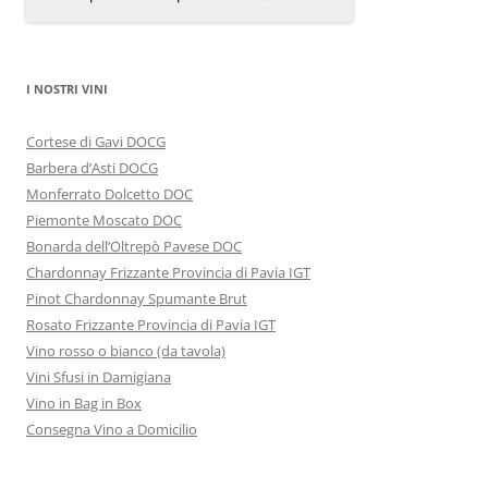
I NOSTRI VINI
Cortese di Gavi DOCG
Barbera d’Asti DOCG
Monferrato Dolcetto DOC
Piemonte Moscato DOC
Bonarda dell’Oltrepò Pavese DOC
Chardonnay Frizzante Provincia di Pavia IGT
Pinot Chardonnay Spumante Brut
Rosato Frizzante Provincia di Pavia IGT
Vino rosso o bianco (da tavola)
Vini Sfusi in Damigiana
Vino in Bag in Box
Consegna Vino a Domicilio