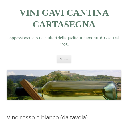
VINI GAVI CANTINA
CARTASEGNA
Appassionati di vino. Cultori della qualità. Innamorati di Gavi. Dal
1925.
Vai
Menu
al
contenuto
Vino rosso o bianco (da tavola)