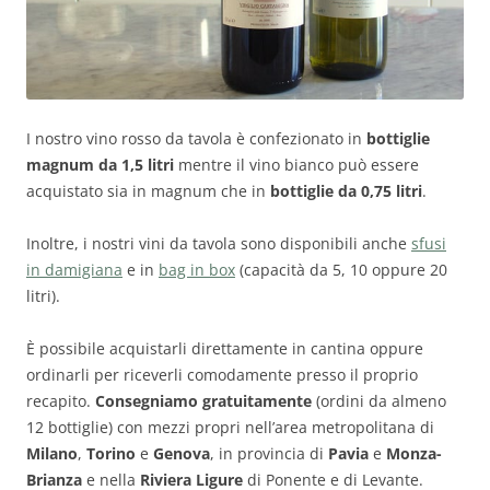
I nostro vino rosso da tavola è confezionato in
bottiglie
magnum da 1,5 litri
mentre il vino bianco può essere
acquistato sia in magnum che in
bottiglie da 0,75 litri
.
Inoltre, i nostri vini da tavola sono disponibili anche
sfusi
in damigiana
e in
bag in box
(capacità da 5, 10 oppure 20
litri).
È possibile acquistarli direttamente in cantina oppure
ordinarli per riceverli comodamente presso il proprio
recapito.
Consegniamo gratuitamente
(ordini da almeno
12 bottiglie) con mezzi propri nell’area metropolitana di
Milano
,
Torino
e
Genova
, in provincia di
Pavia
e
Monza-
Brianza
e nella
Riviera Ligure
di Ponente e di Levante.