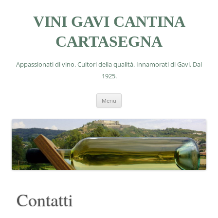
VINI GAVI CANTINA
CARTASEGNA
Appassionati di vino. Cultori della qualità. Innamorati di Gavi. Dal
1925.
Vai
Menu
al
contenuto
Contatti