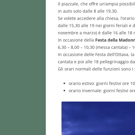
Il piazzale, che offre un’ampia possib
in auto solo dalle 8 alle 19,30.
Se volete accedere alla chiesa, l’orario
dalle 15,30 alle 19 nei giorni feriali e 
novembre a marzo) è dalle 16 alle 18 nei
In occasione della
Festa della Madonn
6,30 – 8,00 – 10,30 (messa cantata) – 1
In occasione delle Festa dell’Ottava, 
cantata e poi alle 18 pellegrinaggio da
Gli orari normali delle funzioni sono i
orario estivo: giorni festivi ore 10
orario invernale: giorni festivi or