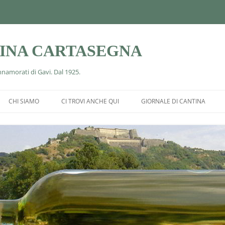
TINA CARTASEGNA
Innamorati di Gavi. Dal 1925.
Vai
al
CHI SIAMO
CI TROVI ANCHE QUI
GIORNALE DI CANTINA
contenuto
SE