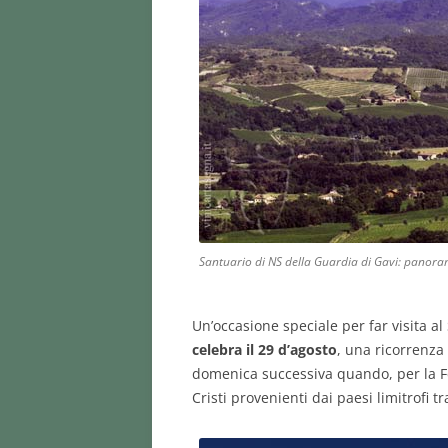
Santuario di NS della Guardia di Gavi: panor
Un’occasione speciale per far visita al
celebra il 29 d’agosto
, una ricorrenza 
domenica successiva quando, per la Fes
Cristi provenienti dai paesi limitrofi tr