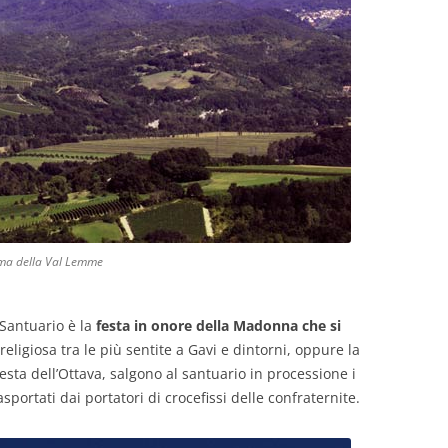
ama della Val Lemme
 Santuario è la
festa in onore della Madonna che si
religiosa tra le più sentite a Gavi e dintorni, oppure la
ta dell’Ottava, salgono al santuario in processione i
asportati dai portatori di crocefissi delle confraternite.