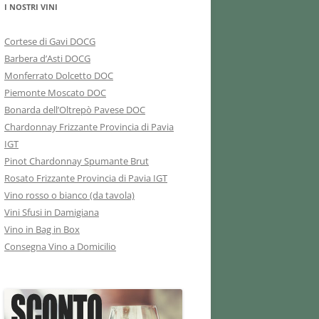
I NOSTRI VINI
Cortese di Gavi DOCG
Barbera d’Asti DOCG
Monferrato Dolcetto DOC
Piemonte Moscato DOC
Bonarda dell’Oltrepò Pavese DOC
Chardonnay Frizzante Provincia di Pavia
IGT
Pinot Chardonnay Spumante Brut
Rosato Frizzante Provincia di Pavia IGT
Vino rosso o bianco (da tavola)
Vini Sfusi in Damigiana
Vino in Bag in Box
Consegna Vino a Domicilio