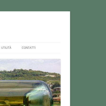
UTILITÀ
CONTATTI
MAPPA
PRIVACY POLICY
COOKIE POLICY (UE)
DISCLAIMER