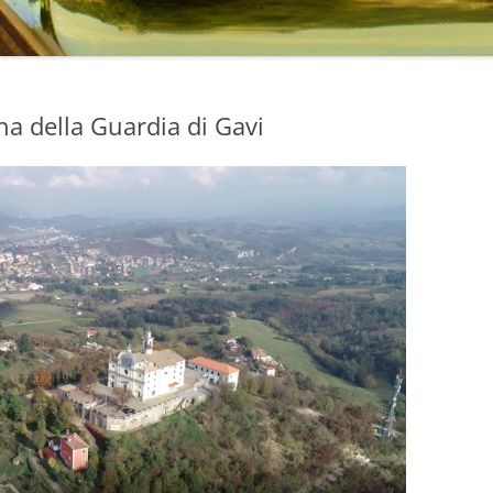
DI
na della Guardia di Gavi
E