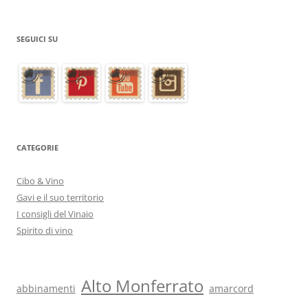
SEGUICI SU
CATEGORIE
Cibo & Vino
Gavi e il suo territorio
I consigli del Vinaio
Spirito di vino
Alto Monferrato
abbinamenti
amarcord