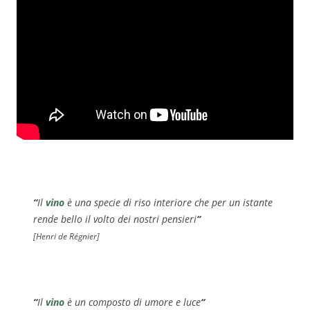
“
Il
vino
è una specie di riso interiore che per un istante
rende bello il volto dei nostri pensieri
“
[Henri de Régnier]
“
Il
vino
è un composto di umore e luce
“