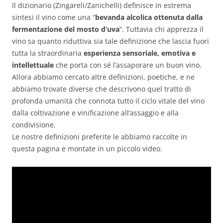
Il dizionario (Zingareli/Zanichelli) definisce in estrema
sintesi il vino come una “
bevanda alcolica ottenuta dalla
fermentazione del mosto d’uva
“. Tuttavia chi apprezza il
vino sa quanto riduttiva sia tale definizione che lascia fuori
tutta la straordinaria
esperienza sensoriale, emotiva e
intellettuale
che porta con sé l’assaporare un buon vino.
Allora abbiamo cercato altre definizioni, poetiche, e ne
abbiamo trovate diverse che descrivono quel tratto di
profonda umanità che connota tutto il ciclo vitale del vino
dalla coltivazione e vinificazione all’assaggio e alla
condivisione.
Le nostre definizioni preferite le abbiamo raccolte in
questa pagina e montate in un piccolo video.