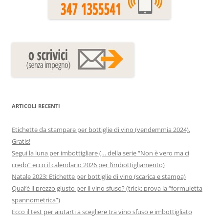
ARTICOLI RECENTI
Etichette da stampare per bottiglie di vino (vendemmia 2024).
Gratis!
Segui la luna per imbottigliare (… della serie “Non è vero ma ci
credo” ecco il calendario 2026 per l’imbottigliamento)
Natale 2023: Etichette per bottiglie di vino (scarica e stampa)
Qual’è il prezzo giusto per il vino sfuso? (trick: prova la “formuletta
spannometrica”)
Ecco il test per aiutarti a scegliere tra vino sfuso e imbottigliato