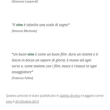
[Giacomo Leopardi]
“
Il
vino
è talvolta una scala di sogno
“
[Antonio Machado]
“
Un buon
vino
è come un buon film: dura un istante e ti
lascia in bocca un sapore di gloria; è nuovo ad ogni
sorso e, come avviene con i film, nasce e rinasce in ogni
assaggiatore
“
[Federico Fellini]
Questo articolo è stato pubblicato in
Spirito di vino
e taggato come
vino
il
20 Ottobre 2013