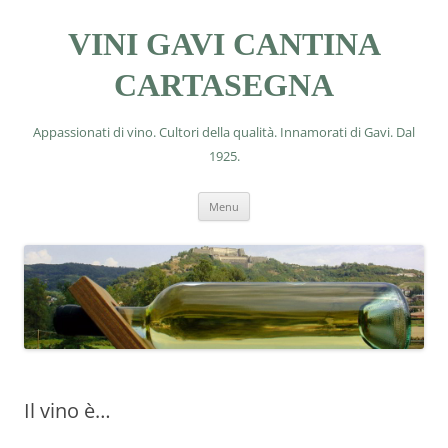
VINI GAVI CANTINA
CARTASEGNA
Appassionati di vino. Cultori della qualità. Innamorati di Gavi. Dal
1925.
Vai
Menu
al
contenuto
Il vino è…