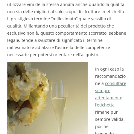
utilizzare vini della stessa annata anche quando la qualità
non sia delle migliori al solo scopo di sfruttare in etichetta
il prestigioso termine “millesimato” quale vessillo di
qualità. Millantando una peculiarità del prodotto che
esclusivo non è, questo comportamento scorretto, sebbene
legale, tende a svuotare di significato il termine
millesimato e ad alzare l’asticella delle competenze
necessarie per potersi orientare nell’acquisto.
In ogni caso la
raccomandazio
ne a
consultare
sempre
attentamente
l’etichetta
rimane pur
sempre valida,
poiché
leggendo