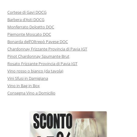
Cortese di Gavi DOCG
Barbera d’Asti DOCG
Monferrato Dolcetto DOC
Piemonte Moscato DOC
Bonarda dell’Oltrepò Pavese DOC
Chardonnay Frizzante Provincia di Pavia IGT
Pinot Chardonnay Spumante Brut
Rosato Frizzante Provincia di Pavia IGT
Vino rosso o bianco (da tavola)
Vini Sfusi in Damigiana
Vino in Bag in Box
Consegna Vino a Domicilio