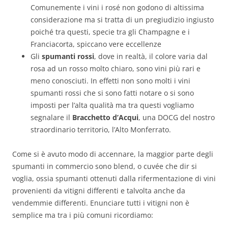
Comunemente i vini i rosé non godono di altissima
considerazione ma si tratta di un pregiudizio ingiusto
poiché tra questi, specie tra gli Champagne e i
Franciacorta, spiccano vere eccellenze
Gli
spumanti rossi
, dove in realtà, il colore varia dal
rosa ad un rosso molto chiaro, sono vini più rari e
meno conosciuti. In effetti non sono molti i vini
spumanti rossi che si sono fatti notare o si sono
imposti per l’alta qualità ma tra questi vogliamo
segnalare il
Bracchetto d’Acqui
, una DOCG del nostro
straordinario territorio, l’Alto Monferrato.
Come si è avuto modo di accennare, la maggior parte degli
spumanti in commercio sono blend, o cuvée che dir si
voglia, ossia spumanti ottenuti dalla rifermentazione di vini
provenienti da vitigni differenti e talvolta anche da
vendemmie differenti. Enunciare tutti i vitigni non è
semplice ma tra i più comuni ricordiamo: