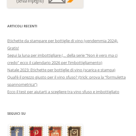
ARTICOLI RECENTI
Etichette da stampare per bottiglie di vino (vendemmia 2024).
Gratis!
Segui la luna per imbottigliare (… della serie “Non è vero ma ci
credo” ecco il calendario 2026 per l’imbottigliamento)
Natale 2023: Etichette per bottiglie di vino (scarica e stampa)
Qual’è il prezzo giusto per il vino sfuso? (trick: prova la “formuletta
spannometrica”)
Ecco il test per aiutarti a scegliere tra vino sfuso e imbottigliato
SEGUICI SU