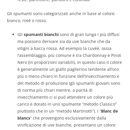
Gli spumanti sono categorizzati anche in base al colore:
bianco, rosé o rosso.
Gli
spumanti bianchi
sono di gran lunga i più diffusi
ma possono derivare sia da uve bianche che da
vitigni a bacca rossa. Ad esempio la cuvéè, ossia
l’assemblaggio, più comune è tra Chardonnay e Pinot
Nero (in proporzioni variabili), in questo caso il colore
è generalmente un giallo paglierino tendente all’oro
più o meno chiaro in funzione dell’invecchiamento e
del metodo di produzione (gli spumanti giovani sono
di norma più chiari mentre, a parità di
invecchiamento ci si può attendere un colore più
carico e dorato in uno spumante “metodo Classico”
piuttosto che in un “metodo Martinotti”). I “
Blanc de
blancs
” che provengono esclusivamente dalla
vinificazione di uve bianche, presentano un colore