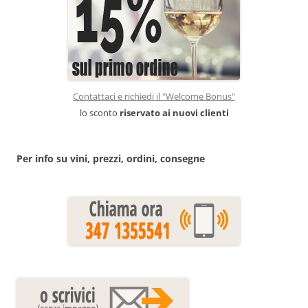
Contattaci e richiedi il "Welcome Bonus"
lo sconto
riservato ai nuovi clienti
Per info su vini, prezzi, ordini, consegne