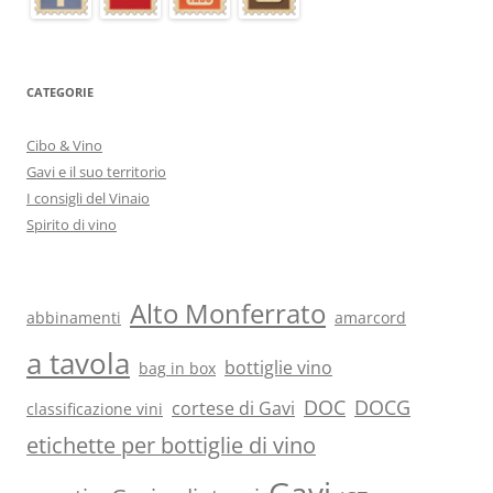
CATEGORIE
Cibo & Vino
Gavi e il suo territorio
I consigli del Vinaio
Spirito di vino
Alto Monferrato
abbinamenti
amarcord
a tavola
bottiglie vino
bag in box
DOC
DOCG
cortese di Gavi
classificazione vini
etichette per bottiglie di vino