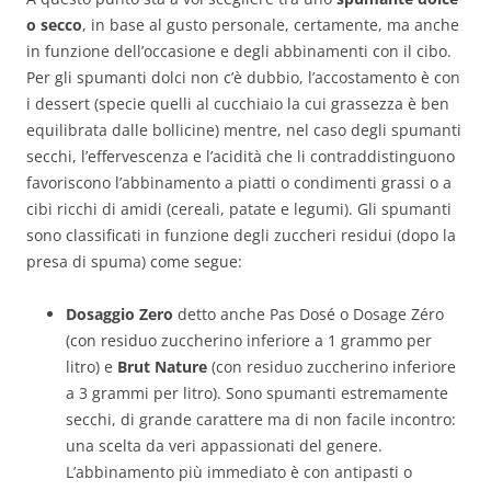
o secco
, in base al gusto personale, certamente, ma anche
in funzione dell’occasione e degli abbinamenti con il cibo.
Per gli spumanti dolci non c’è dubbio, l’accostamento è con
i dessert (specie quelli al cucchiaio la cui grassezza è ben
equilibrata dalle bollicine) mentre, nel caso degli spumanti
secchi, l’effervescenza e l’acidità che li contraddistinguono
favoriscono l’abbinamento a piatti o condimenti grassi o a
cibi ricchi di amidi (cereali, patate e legumi). Gli spumanti
sono classificati in funzione degli zuccheri residui (dopo la
presa di spuma) come segue:
Dosaggio Zero
detto anche Pas Dosé o Dosage Zéro
(con residuo zuccherino inferiore a 1 grammo per
litro) e
Brut Nature
(con residuo zuccherino inferiore
a 3 grammi per litro). Sono spumanti estremamente
secchi, di grande carattere ma di non facile incontro:
una scelta da veri appassionati del genere.
L’abbinamento più immediato è con antipasti o