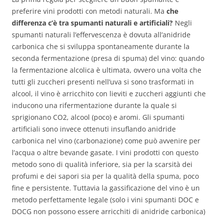
preferire vini prodotti con metodi naturali. Ma
che
differenza c’è tra spumanti naturali e artificiali?
Negli
spumanti naturali l’effervescenza è dovuta all’anidride
carbonica che si sviluppa spontaneamente durante la
seconda fermentazione (presa di spuma) del vino: quando
la fermentazione alcolica è ultimata, ovvero una volta che
tutti gli zuccheri presenti nell’uva si sono trasformati in
alcool, il vino è arricchito con lieviti e zuccheri aggiunti che
inducono una rifermentazione durante la quale si
sprigionano CO2, alcool (poco) e aromi. Gli spumanti
artificiali sono invece ottenuti insuflando anidride
carbonica nel vino (carbonazione) come può avvenire per
l’acqua o altre bevande gasate. I vini prodotti con questo
metodo sono di qualità inferiore, sia per la scarsità dei
profumi e dei sapori sia per la qualità della spuma, poco
fine e persistente. Tuttavia la gassificazione del vino è un
metodo perfettamente legale (solo i vini spumanti DOC e
DOCG non possono essere arricchiti di anidride carbonica)