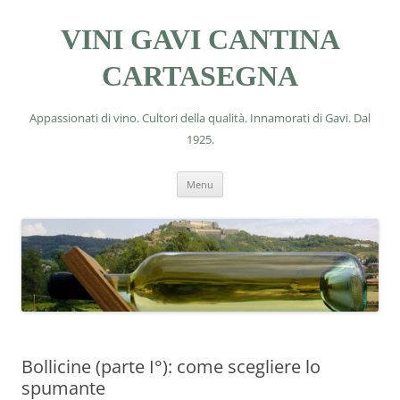
VINI GAVI CANTINA
CARTASEGNA
Appassionati di vino. Cultori della qualità. Innamorati di Gavi. Dal
1925.
Vai
Menu
al
contenuto
Bollicine (parte I°): come scegliere lo
spumante