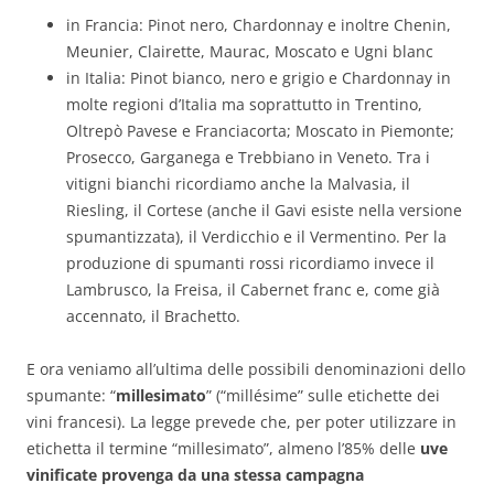
in Francia: Pinot nero, Chardonnay e inoltre Chenin,
Meunier, Clairette, Maurac, Moscato e Ugni blanc
in Italia: Pinot bianco, nero e grigio e Chardonnay in
molte regioni d’Italia ma soprattutto in Trentino,
Oltrepò Pavese e Franciacorta; Moscato in Piemonte;
Prosecco, Garganega e Trebbiano in Veneto. Tra i
vitigni bianchi ricordiamo anche la Malvasia, il
Riesling, il Cortese (anche il Gavi esiste nella versione
spumantizzata), il Verdicchio e il Vermentino. Per la
produzione di spumanti rossi ricordiamo invece il
Lambrusco, la Freisa, il Cabernet franc e, come già
accennato, il Brachetto.
E ora veniamo all’ultima delle possibili denominazioni dello
spumante: “
millesimato
” (“millésime” sulle etichette dei
vini francesi). La legge prevede che, per poter utilizzare in
etichetta il termine “millesimato”, almeno l’85% delle
uve
vinificate provenga da una stessa campagna