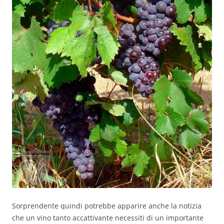
Sorprendente quindi potrebbe apparire anche la notizia
che un vino tanto accattivante necessiti di un importante