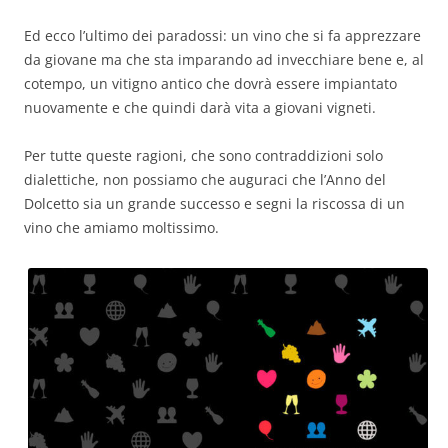
Ed ecco l’ultimo dei paradossi: un vino che si fa apprezzare
da giovane ma che sta imparando ad invecchiare bene e, al
cotempo, un vitigno antico che dovrà essere impiantato
nuovamente e che quindi darà vita a giovani vigneti.
Per tutte queste ragioni, che sono contraddizioni solo
dialettiche, non possiamo che auguraci che l’Anno del
Dolcetto sia un grande successo e segni la riscossa di un
vino che amiamo moltissimo.