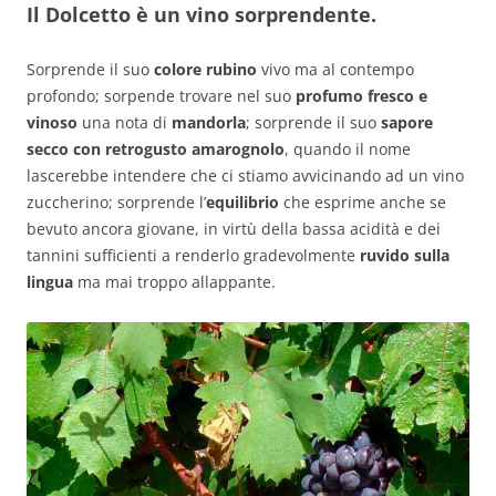
Il Dolcetto è un vino sorprendente.
Sorprende il suo
colore rubino
vivo ma al contempo
profondo; sorpende trovare nel suo
profumo fresco e
vinoso
una nota di
mandorla
; sorprende il suo
sapore
secco con retrogusto amarognolo
, quando il nome
lascerebbe intendere che ci stiamo avvicinando ad un vino
zuccherino; sorprende l’
equilibrio
che esprime anche se
bevuto ancora giovane, in virtù della bassa acidità e dei
tannini sufficienti a renderlo gradevolmente
ruvido sulla
lingua
ma mai troppo allappante.