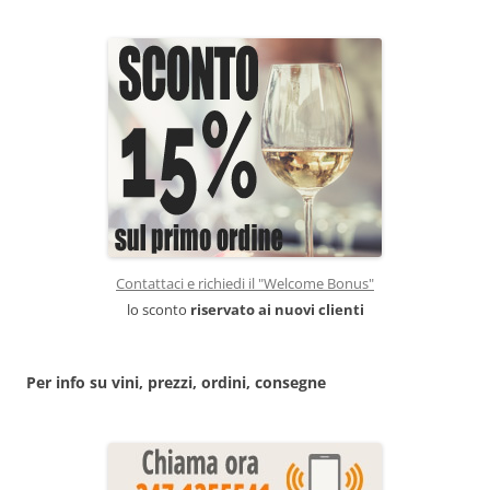
Contattaci e richiedi il "Welcome Bonus"
lo sconto
riservato ai nuovi clienti
Per info su vini, prezzi, ordini, consegne