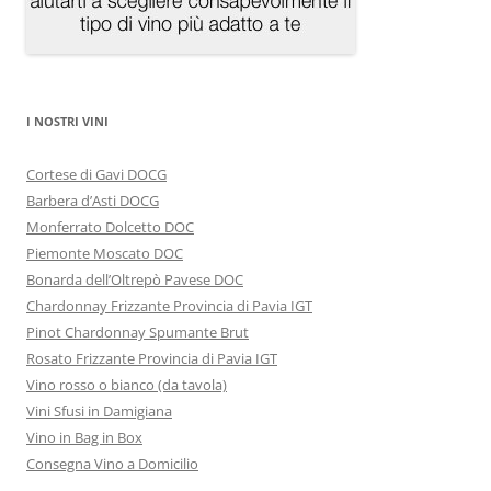
I NOSTRI VINI
Cortese di Gavi DOCG
Barbera d’Asti DOCG
Monferrato Dolcetto DOC
Piemonte Moscato DOC
Bonarda dell’Oltrepò Pavese DOC
Chardonnay Frizzante Provincia di Pavia IGT
Pinot Chardonnay Spumante Brut
Rosato Frizzante Provincia di Pavia IGT
Vino rosso o bianco (da tavola)
Vini Sfusi in Damigiana
Vino in Bag in Box
Consegna Vino a Domicilio