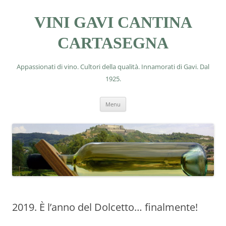
VINI GAVI CANTINA
CARTASEGNA
Appassionati di vino. Cultori della qualità. Innamorati di Gavi. Dal
1925.
Vai
Menu
al
contenuto
2019. È l’anno del Dolcetto… finalmente!