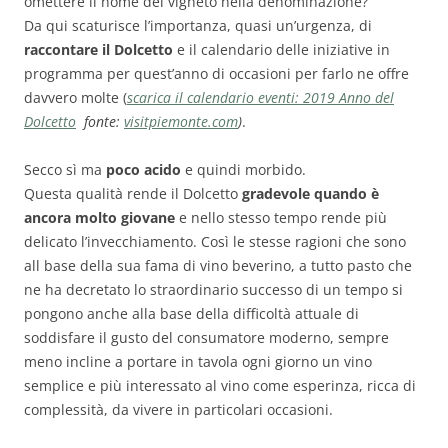
omettere il nome del vigneto nella denominazione?
Da qui scaturisce l’importanza, quasi un’urgenza, di
raccontare il Dolcetto
e il calendario delle iniziative in
programma per quest’anno di occasioni per farlo ne offre
davvero molte (
scarica il calendario eventi: 2019 Anno del
Dolcetto
fonte:
visitpiemonte.com
)
.
Secco sì ma
poco acido
e quindi morbido.
Questa qualità rende il Dolcetto
gradevole quando è
ancora molto giovane
e nello stesso tempo rende più
delicato l’invecchiamento. Così le stesse ragioni che sono
all base della sua fama di vino beverino, a tutto pasto che
ne ha decretato lo straordinario successo di un tempo si
pongono anche alla base della difficoltà attuale di
soddisfare il gusto del consumatore moderno, sempre
meno incline a portare in tavola ogni giorno un vino
semplice e più interessato al vino come esperinza, ricca di
complessità, da vivere in particolari occasioni.