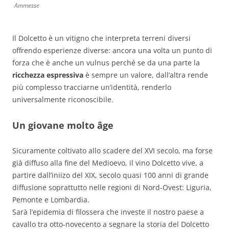
Ammesse
Il Dolcetto è un vitigno che interpreta terreni diversi
offrendo esperienze diverse: ancora una volta un punto di
forza che è anche un vulnus perché se da una parte la
ricchezza espressiva
è sempre un valore, dall’altra rende
più complesso tracciarne un’identità, renderlo
universalmente riconoscibile.
Un giovane molto âge
Sicuramente coltivato allo scadere del XVI secolo, ma forse
già diffuso alla fine del Medioevo, il vino Dolcetto vive, a
partire dall’iniizo del XIX, secolo quasi 100 anni di grande
diffusione soprattutto nelle regioni di Nord-Ovest: Liguria,
Pemonte e Lombardia.
Sarà l’epidemia di filossera che investe il nostro paese a
cavallo tra otto-novecento a segnare la storia del Dolcetto