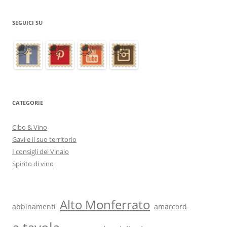
SEGUICI SU
CATEGORIE
Cibo & Vino
Gavi e il suo territorio
I consigli del Vinaio
Spirito di vino
Alto Monferrato
abbinamenti
amarcord