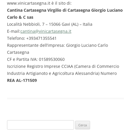
www.vinicartasegna.it è il sito di:
Cantina Cartasegna Virgilio di Cartasegna Giorgio Luciano
Carlo & C sas
Località Nebbioli, 7 – 15066 Gavi (AL) – Italia
E-mail:
cantina@vinicartasegna.it
Telefono: +393471355541
Rappresentante dell’impresa: Giorgio Luciano Carlo
Cartasegna
CF e Partita IVA: 01589530060
Iscrizione Registro Imprese CCIAA (Camera di Commercio
Industria Artigianoto e Agricoltura Alessandria) Numero
REA AL-171509
Ricerca
per: