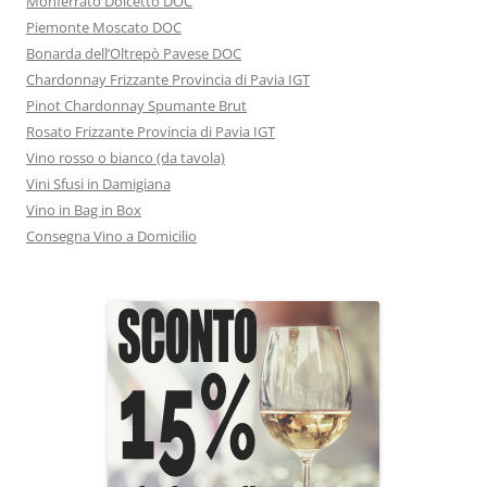
Monferrato Dolcetto DOC
Piemonte Moscato DOC
Bonarda dell’Oltrepò Pavese DOC
Chardonnay Frizzante Provincia di Pavia IGT
Pinot Chardonnay Spumante Brut
Rosato Frizzante Provincia di Pavia IGT
Vino rosso o bianco (da tavola)
Vini Sfusi in Damigiana
Vino in Bag in Box
Consegna Vino a Domicilio