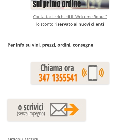
Contattaci e richiedi il "Welcome Bonus"
lo sconto
riservato ai nuovi clienti
Per info su vini, prezzi, ordini, consegne
ARTICOLI RECENTI