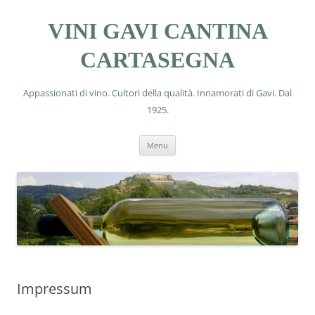
VINI GAVI CANTINA
CARTASEGNA
Appassionati di vino. Cultori della qualità. Innamorati di Gavi. Dal
1925.
Vai
Menu
al
contenuto
Impressum