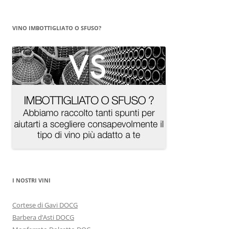
VINO IMBOTTIGLIATO O SFUSO?
I NOSTRI VINI
Cortese di Gavi DOCG
Barbera d’Asti DOCG