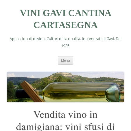
VINI GAVI CANTINA
CARTASEGNA
Appassionati di vino. Cultori della qualità. Innamorati di Gavi. Dal
1925.
Vai
Menu
al
contenuto
Vendita vino in
damigiana: vini sfusi di