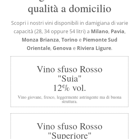
qualità a domicilio
Scopri i nostri vini disponibili in damigiana di varie
capacità (28, 34 oppure 54 litri) a
Milano
,
Pavia
,
Monza Brianza
,
Torino
e
Piemonte Sud
Orientale
,
Genova
e
Riviera Ligure
.
Vino sfuso Rosso
"Suia"
12% vol.
Vino giovane, fresco, leggermente astringente ma di buona
struttura.
Vino sfuso Rosso
"Superiore"