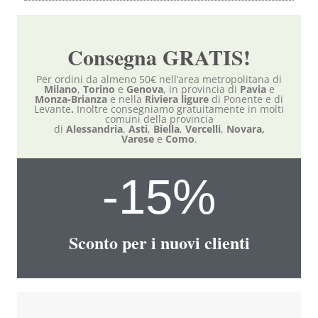
Consegna GRATIS!
Per ordini da almeno 50€ nell’area metropolitana di
Milano
,
Torino
e
Genova
, in provincia di
Pavia
e
Monza-Brianza
e nella
Riviera ligure
di Ponente e di
Levante
.
Inoltre consegniamo gratuitamente in molti
comuni della provincia
di
Alessandria
,
Asti
,
Biella
,
Vercelli
,
Novara,
Varese
e
Como
.
-
15
%
Sconto per i nuovi clienti